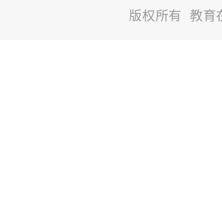
版权所有 教育
站
长
统
计